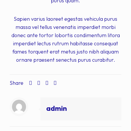
purus quam.
Sapien varius laoreet egestas vehicula purus
massa vel tellus venenatis imperdiet morbi
donec ante tortor lobortis condimentum litora
imperdiet lectus rutrum habitasse consequat
fames torquent erat metus justo nibh aliquam
ornare praesent senectus purus curabitur.
Share
admin