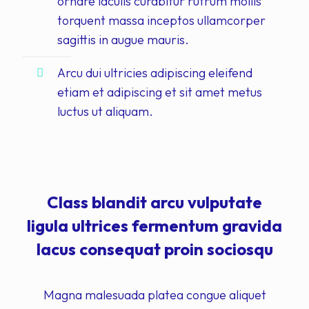
ornare iaculis curabitur rutrum mollis
torquent massa inceptos ullamcorper
sagittis in augue mauris.
Arcu dui ultricies adipiscing eleifend
etiam et adipiscing et sit amet metus
luctus ut aliquam.
Class blandit arcu vulputate
ligula ultrices fermentum gravida
lacus consequat proin sociosqu
Magna malesuada platea congue aliquet