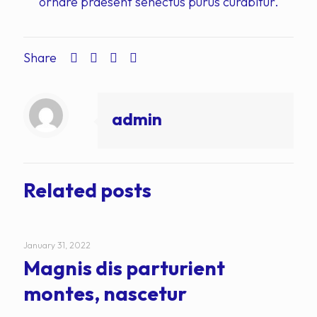
ornare praesent senectus purus curabitur.
Share
admin
Related posts
January 31, 2022
Magnis dis parturient
montes, nascetur