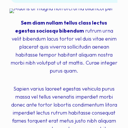
Sem diam nullam tellus class lectus
egestas sociosqu bibendum
rutrum urna
velit bibendum lacus tortor vel duis vitae enim
placerat quis viverra sollicitudin aenean
habitasse tempor habitant aliquam nostra
morbi nibh volutpat ut at mattis. Curae integer
purus quam.
Sapien varius laoreet egestas vehicula purus
massa vel tellus venenatis imperdiet morbi
donec ante tortor lobortis condimentum litora
imperdiet lectus rutrum habitasse consequat
fames torquent erat metus justo nibh aliquam