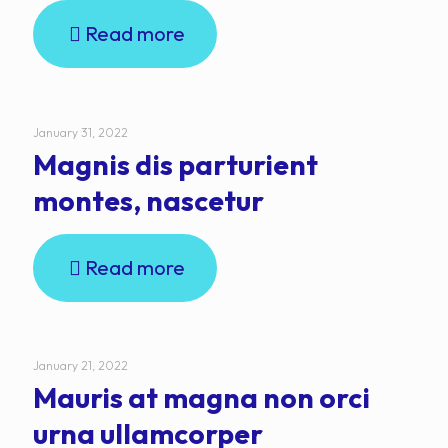
Read more
January 31, 2022
Magnis dis parturient
montes, nascetur
Read more
January 21, 2022
Mauris at magna non orci
urna ullamcorper